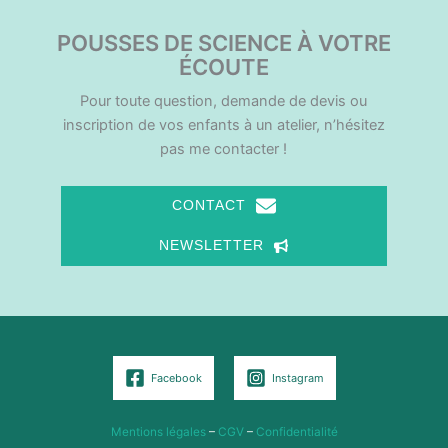
POUSSES DE SCIENCE À VOTRE
ÉCOUTE
Pour toute question, demande de devis ou
inscription de vos enfants à un atelier, n’hésitez
pas me contacter !
CONTACT
NEWSLETTER
Facebook
Instagram
Mentions légales
–
CGV
–
Confidentialité