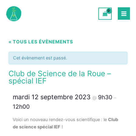
Aller
au
contenu
« TOUS LES ÉVÈNEMENTS
Cet évènement est passé.
Club de Science de la Roue –
spécial IEF
mardi 12 septembre 2023
9h30
@
–
12h00
Voici un nouveau rendez-vous scientifique : le
Club
de science spécial IEF
!