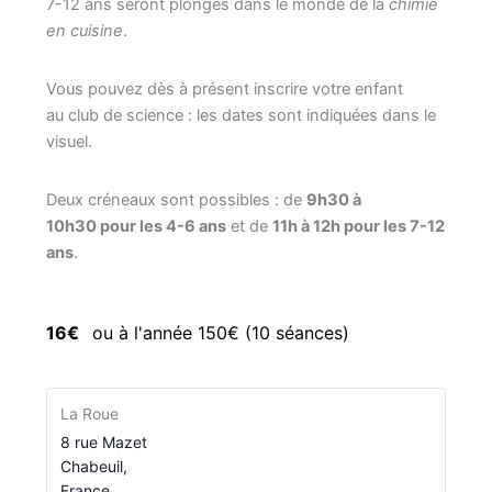
7-12 ans seront plongés dans le monde de la
chimie
en cuisine
.
Vous pouvez dès à présent inscrire votre enfant
au club de science : les dates sont indiquées dans le
visuel.
Deux créneaux sont possibles : de
9
h30 à
10h30 pour les 4-6 ans
et de
11h à 12h pour les 7-12
ans
.
16€
ou à l'année 150€ (10 séances)
La Roue
8 rue Mazet
Chabeuil
,
France