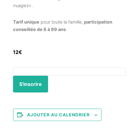
nuages
« .
Tarif unique
pour toute la famille,
participation
conseillée de 6 à 99 ans
.
12€
S'inscrire
AJOUTER AU CALENDRIER