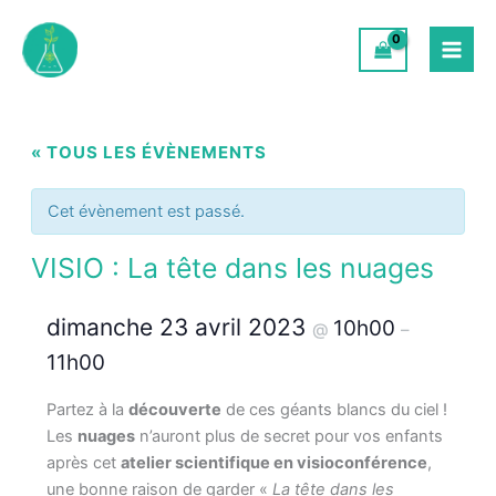
Aller
au
contenu
« TOUS LES ÉVÈNEMENTS
Cet évènement est passé.
VISIO : La tête dans les nuages
dimanche 23 avril 2023
10h00
@
–
11h00
Partez à la
découverte
de ces géants blancs du ciel !
Les
nuages
n’auront plus de secret pour vos enfants
après cet
atelier scientifique en visioconférence
,
une bonne raison de garder «
La tête dans les