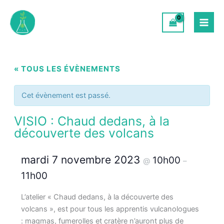
Aller
au
contenu
« TOUS LES ÉVÈNEMENTS
Cet évènement est passé.
VISIO : Chaud dedans, à la
découverte des volcans
mardi 7 novembre 2023
10h00
@
–
11h00
L’atelier « Chaud dedans, à la découverte des
volcans », est pour tous les apprentis vulcanologues
: magmas, fumerolles et cratère n’auront plus de