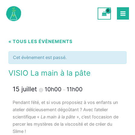
Aller
au
contenu
« TOUS LES ÉVÈNEMENTS
Cet évènement est passé.
VISIO La main à la pâte
15 juillet
10h00
11h00
@
–
Pendant l’été, et si vous proposiez à vos enfants un
atelier délicieusement dégoûtant ? Avec l’atelier
scientifique «
La main à la pâte
», c’est l’occasion de
percer les mystères de la viscosité et de créer du
Slime !