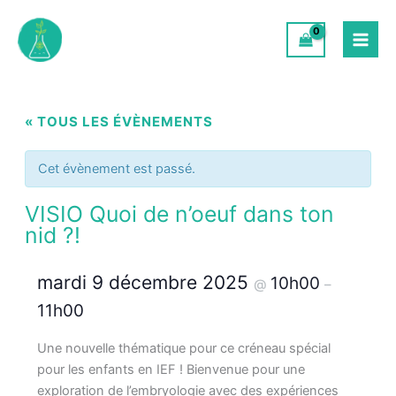
Aller
au
contenu
« TOUS LES ÉVÈNEMENTS
Cet évènement est passé.
VISIO Quoi de n’oeuf dans ton
nid ?!
mardi 9 décembre 2025
10h00
@
–
11h00
Une nouvelle thématique pour ce créneau spécial
pour les enfants en IEF ! Bienvenue pour une
exploration de l’embryologie avec des expériences