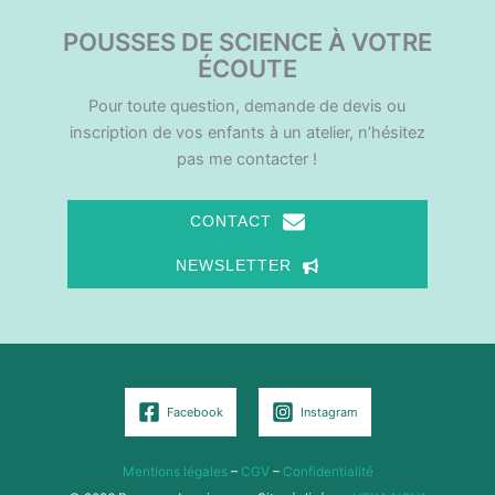
POUSSES DE SCIENCE À VOTRE
ÉCOUTE
Pour toute question, demande de devis ou
inscription de vos enfants à un atelier, n’hésitez
pas me contacter !
CONTACT
NEWSLETTER
Facebook
Instagram
Mentions légales
–
CGV
–
Confidentialité