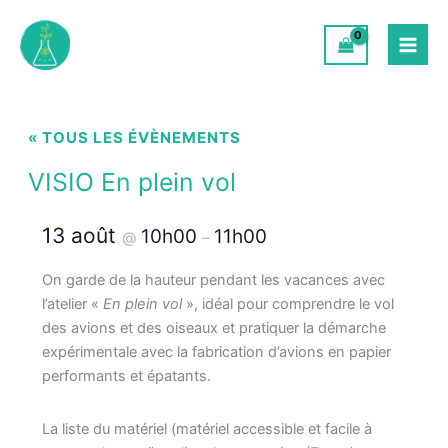
Aller
au
contenu
« TOUS LES ÉVÈNEMENTS
VISIO En plein vol
13 août
10h00
11h00
@
–
On garde de la hauteur pendant les vacances avec
l’atelier «
En plein vol
», idéal pour comprendre le vol
des avions et des oiseaux et pratiquer la démarche
expérimentale avec la fabrication d’avions en papier
performants et épatants.
La liste du matériel (matériel accessible et facile à