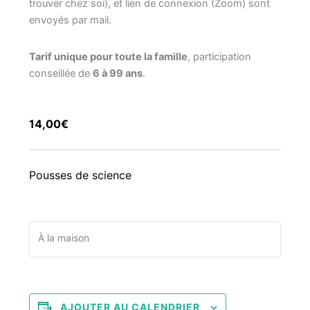
trouver chez soi), et lien de connexion (Zoom) sont
envoyés par mail.
Tarif unique pour toute la famille
, participation
conseillée de
6 à 99 ans
.
14,00€
Pousses de science
À la maison
AJOUTER AU CALENDRIER